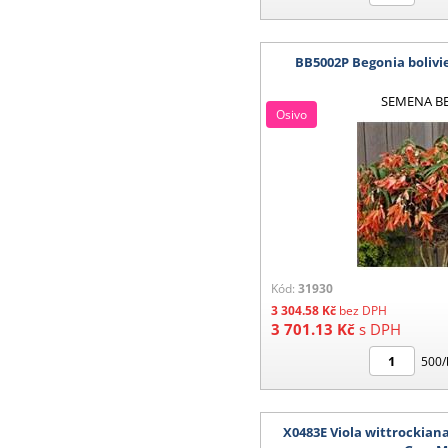
BB5002P Begonia bolivi
SEMENA B
Osivo
Kód:
31930
3 304.58
Kč
bez DPH
3 701.13
Kč
s DPH
500/
X0483E Viola wittrockian