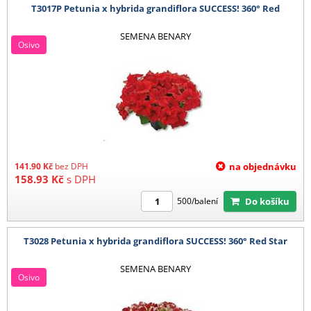
T3017P Petunia x hybrida grandiflora SUCCESS! 360° Red
SEMENA BENARY
Osivo
141.90
Kč
bez DPH
na objednávku
158.93
Kč
s DPH
Do košíku
500/balení
T3028 Petunia x hybrida grandiflora SUCCESS! 360° Red Star
SEMENA BENARY
Osivo