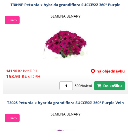
T3019P Petunia x hybrida grandiflora SUCCESS! 360° Purple
SEMENA BENARY
Osivo
141.90
Kč
bez DPH
na objednávku
158.93
Kč
s DPH
Do košíku
500/balení
T3025 Petunia x hybrida grandiflora SUCCESS! 360° Purple Vein
SEMENA BENARY
Osivo