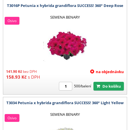
T3016P Petunia x hybrida grandiflora SUCCESS! 360° Deep Rose
SEMENA BENARY
Osivo
141.90
Kč
bez DPH
na objednávku
158.93
Kč
s DPH
Do košíku
500/balení
T3034 Petunia x hybrida grandiflora SUCCESS! 360° Light Yellow
SEMENA BENARY
Osivo