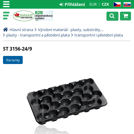
Přihlášení
EUR
CZK
CZ
SK
Hlavní strana
Výrobní materiál - plasty, substráty,...
plasty - transportní a pěstební plata
transportní i pěstební plata
ST 3156-24/9
varianty