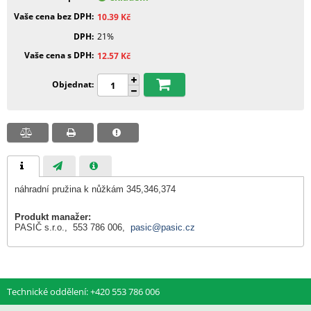
Vaše cena bez DPH
10.39
Kč
DPH
21%
Vaše cena s DPH
12.57
Kč
Objednat
náhradní pružina k nůžkám 345,346,374
Produkt manažer:
PASIČ s.r.o., 553 786 006,
pasic@pasic.cz
Technické oddělení: +420 553 786 006