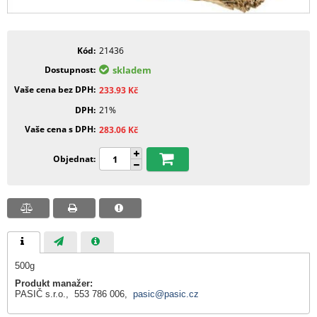
Kód
21436
Dostupnost
skladem
Vaše cena bez DPH
233.93
Kč
DPH
21%
Vaše cena s DPH
283.06
Kč
Objednat
500g
Produkt manažer:
PASIČ s.r.o., 553 786 006,
pasic@pasic.cz