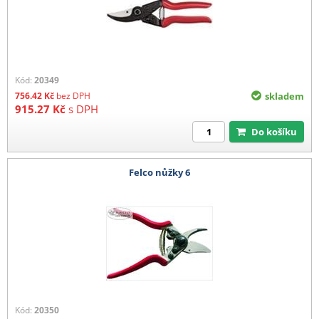
Kód:
20349
756.42
Kč
bez DPH
skladem
915.27
Kč
s DPH
Do košíku
Felco nůžky 6
Kód:
20350