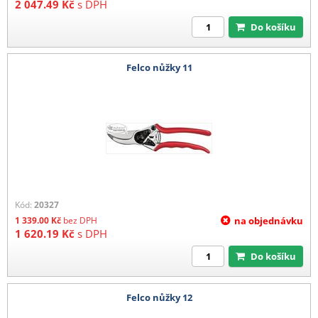
2 047.49
Kč
s DPH
Do košíku
Felco nůžky 11
Kód:
20327
1 339.00
Kč
bez DPH
na objednávku
1 620.19
Kč
s DPH
Do košíku
Felco nůžky 12