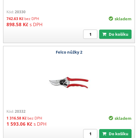
Kód:
20330
742.63
Kč
bez DPH
skladem
898.58
Kč
s DPH
Do košíku
Felco nůžky 2
Kód:
20332
1 316.58
Kč
bez DPH
skladem
1 593.06
Kč
s DPH
Do košíku