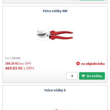
Felco nůžky 300
Kód:
20346
388.29
Kč
bez DPH
na objednávku
469.83
Kč
s DPH
Do košíku
Felco nůžky 5