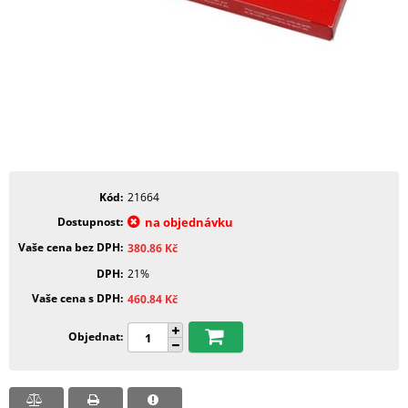
Kód
21664
Dostupnost
na objednávku
Vaše cena bez DPH
380.86
Kč
DPH
21%
Vaše cena s DPH
460.84
Kč
Objednat