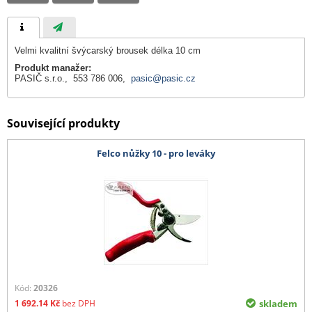
Velmi kvalitní švýcarský brousek délka 10 cm
Produkt manažer:
PASIČ s.r.o., 553 786 006,
pasic@pasic.cz
Související produkty
Felco nůžky 10 - pro leváky
Kód:
20326
1 692.14
Kč
bez DPH
skladem