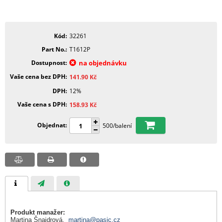
Kód
32261
Part No.
T1612P
Dostupnost
na objednávku
Vaše cena bez DPH
141.90
Kč
DPH
12%
Vaše cena s DPH
158.93
Kč
Objednat
500/balení
Produkt manažer:
Martina Šnajdrová,
martina@pasic.cz