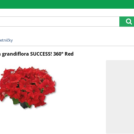
etničky
a grandiflora SUCCESS! 360° Red