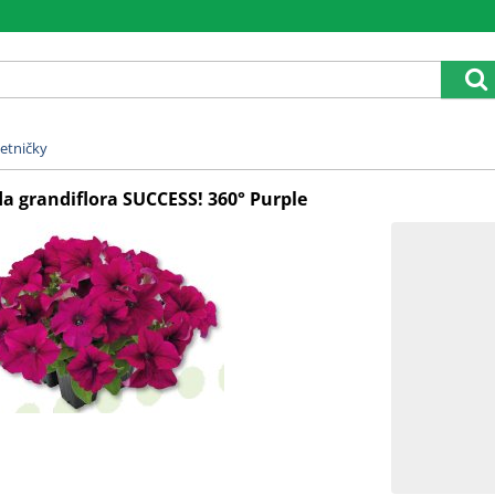
etničky
da grandiflora SUCCESS! 360° Purple