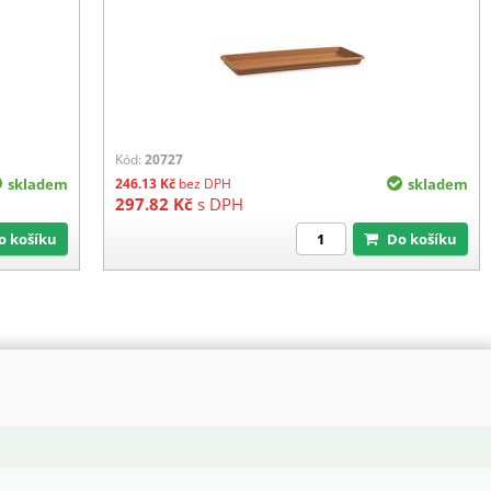
Kód:
20727
skladem
246.13
Kč
bez DPH
skladem
297.82
Kč
s DPH
Do košíku
Do košíku