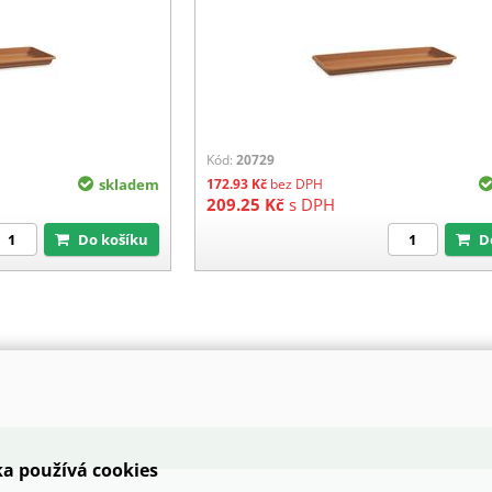
Kód:
20729
skladem
172.93
Kč
bez DPH
209.25
Kč
s DPH
Do košíku
a používá cookies