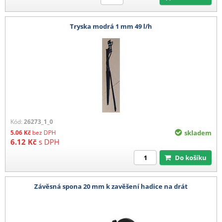
Tryska modrá 1 mm 49 l/h
Kód:
26273_1_0
5.06
Kč
bez DPH
skladem
6.12
Kč
s DPH
Do košíku
Závěsná spona 20 mm k zavěšení hadice na drát