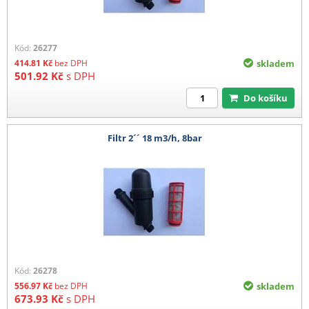
Kód:
26277
414.81
Kč
bez DPH
skladem
501.92
Kč
s DPH
Do košíku
Filtr 2´´ 18 m3/h, 8bar
Kód:
26278
556.97
Kč
bez DPH
skladem
673.93
Kč
s DPH