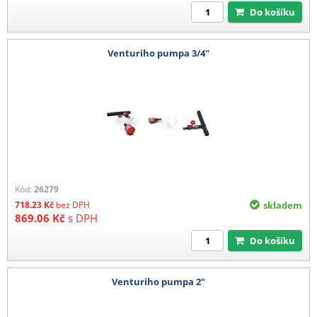
Do košíku
Venturiho pumpa 3/4"
Kód:
26279
718.23
Kč
bez DPH
skladem
869.06
Kč
s DPH
Do košíku
Venturiho pumpa 2"