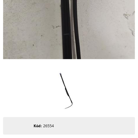
Kód
26554