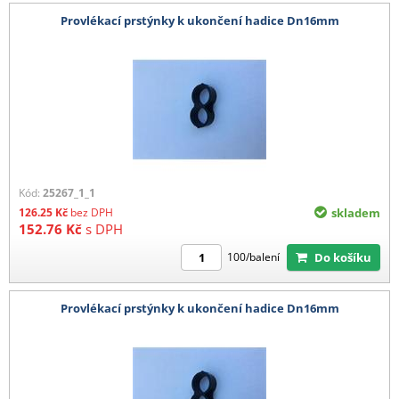
Provlékací prstýnky k ukončení hadice Dn16mm
Kód:
25267_1_1
126.25
Kč
bez DPH
skladem
152.76
Kč
s DPH
Do košíku
100/balení
Provlékací prstýnky k ukončení hadice Dn16mm