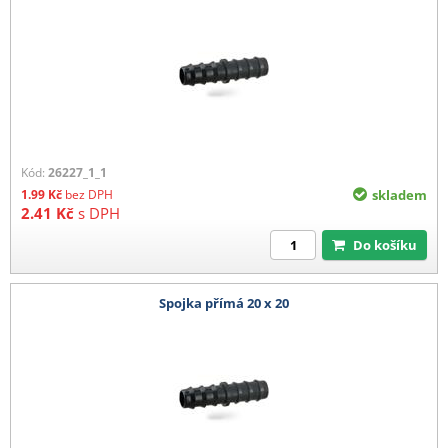
Kód:
26227_1_1
1.99
Kč
bez DPH
skladem
2.41
Kč
s DPH
Do košíku
Spojka přímá 20 x 20