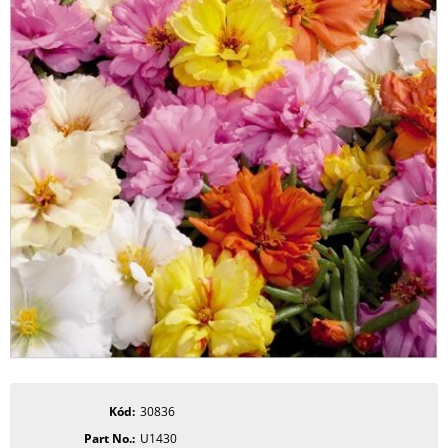
Kód
30836
Part No.
U1430