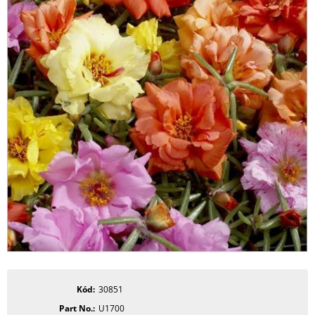
Kód
30851
Part No.
U1700