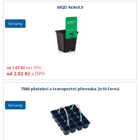
MQD 9x9x9,5
varianty
od
1.67
Kč
bez DPH
od
2.02
Kč
s DPH
7560 pěstební a transportní přenoska 2x10 černá
varianty