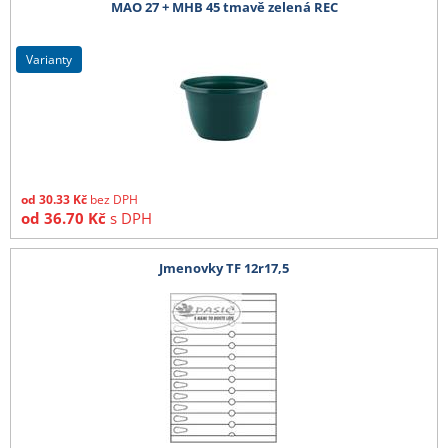
MAO 27 + MHB 45 tmavě zelená REC
varianty
od
30.33
Kč
bez DPH
od
36.70
Kč
s DPH
Jmenovky TF 12r17,5