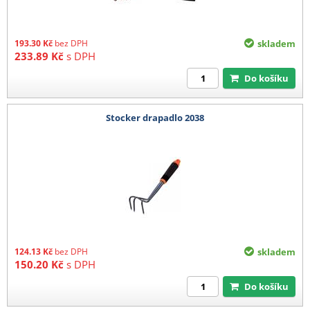
193.30
Kč
bez DPH
skladem
233.89
Kč
s DPH
Do košíku
Stocker drapadlo 2038
124.13
Kč
bez DPH
skladem
150.20
Kč
s DPH
Do košíku