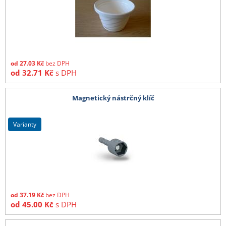
od
27.03
Kč
bez DPH
od
32.71
Kč
s DPH
Magnetický nástrčný klíč
varianty
od
37.19
Kč
bez DPH
od
45.00
Kč
s DPH