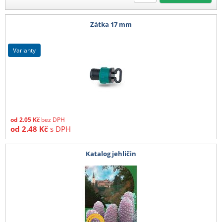
Zátka 17 mm
varianty
od
2.05
Kč
bez DPH
od
2.48
Kč
s DPH
Katalog jehličin