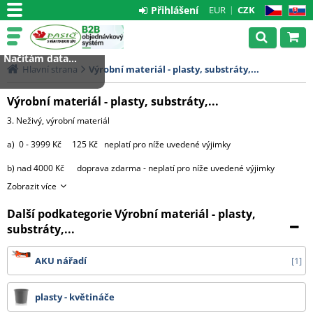
Přihlášení
EUR
CZK
CZ
SK
Načítám data...
Hlavní strana
Výrobní materiál - plasty, substráty,...
Výrobní materiál - plasty, substráty,...
3. Neživý, výrobní materiál
a) 0 - 3999 Kč 125 Kč neplatí pro níže uvedené výjimky
b) nad 4000 Kč doprava zdarma - neplatí pro níže uvedené výjimky
Zobrazit více
výjimky:
Další podkategorie Výrobní materiál - plasty,
- substráty, perlit, hnojiva, kůra 2000 Kč za každou započatou
paletu, 3500 Kč za 2 palety,
substráty,...
4000 Kč za 3 palety, 4500 Kč za 4 palety
AKU nářadí
1
a 5000 Kč za 5 9 palet.
Od 10 palet doprava zdarma.
plasty - květináče
- bílá netkaná 19 g textilie v délce 3,20 m cena dopravy na dotaz