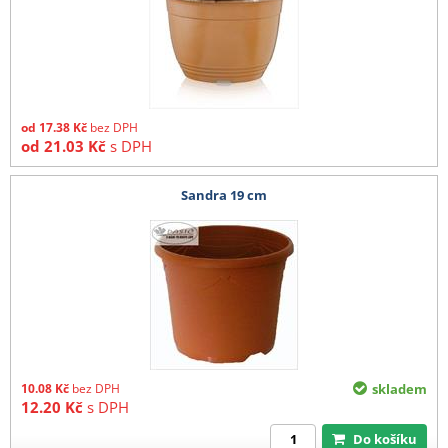
od
17.38
Kč
bez DPH
od
21.03
Kč
s DPH
Sandra 19 cm
10.08
Kč
bez DPH
skladem
12.20
Kč
s DPH
Do košíku