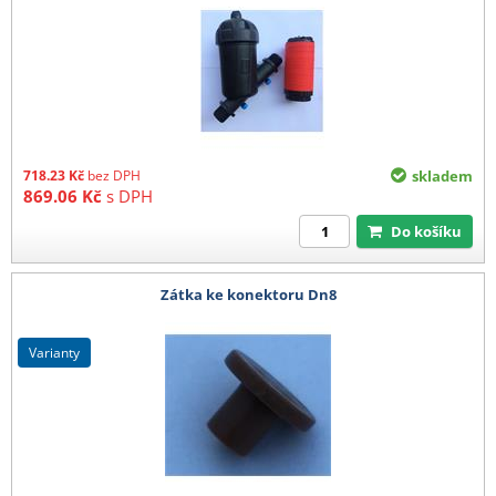
718.23
Kč
bez DPH
skladem
869.06
Kč
s DPH
Do košíku
Zátka ke konektoru Dn8
varianty