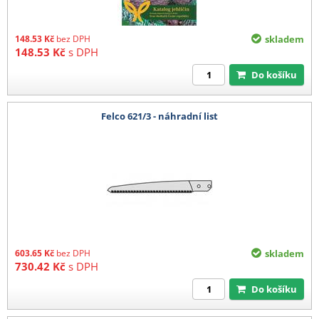
148.53
Kč
bez DPH
skladem
148.53
Kč
s DPH
Do košíku
Felco 621/3 - náhradní list
603.65
Kč
bez DPH
skladem
730.42
Kč
s DPH
Do košíku