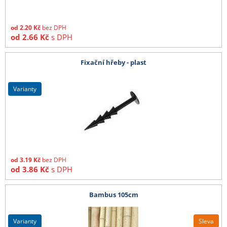
od
2.20
Kč
bez DPH
od
2.66
Kč
s DPH
Fixační hřeby - plast
varianty
od
3.19
Kč
bez DPH
od
3.86
Kč
s DPH
Bambus 105cm
varianty
Sleva