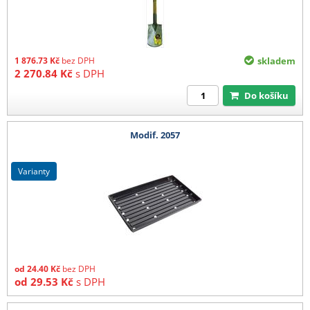
1 876.73
Kč
bez DPH
skladem
2 270.84
Kč
s DPH
Do košíku
Modif. 2057
varianty
od
24.40
Kč
bez DPH
od
29.53
Kč
s DPH