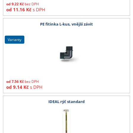
od
9.22
Kč
bez DPH
od
11.16
Kč
s DPH
PE fitinka L-kus, vnější závit
varianty
od
7.56
Kč
bez DPH
od
9.14
Kč
s DPH
IDEAL rýč standard