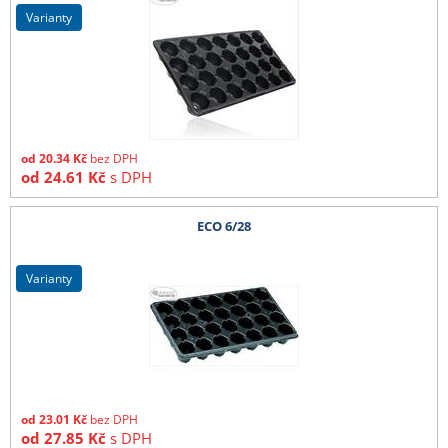
varianty
od
20.34
Kč
bez DPH
od
24.61
Kč
s DPH
ECO 6/28
varianty
od
23.01
Kč
bez DPH
od
27.85
Kč
s DPH