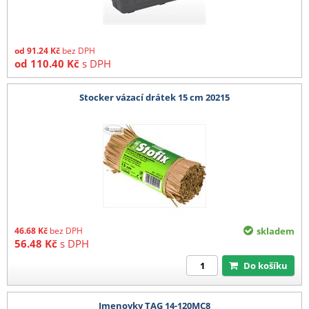
od
91.24
Kč
bez DPH
od
110.40
Kč
s DPH
Stocker vázací drátek 15 cm 20215
46.68
Kč
bez DPH
skladem
56.48
Kč
s DPH
Do košíku
Jmenovky TAG 14-120MC8