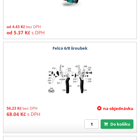
od
4.43
Kč
bez DPH
od
5.37
Kč
s DPH
Felco 6/8 šroubek
56.23
Kč
bez DPH
na objednávku
68.04
Kč
s DPH
Do košíku