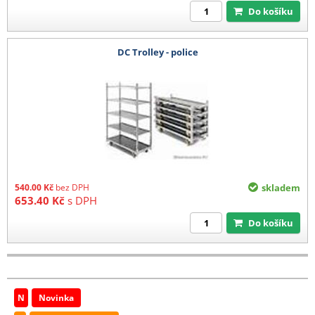
Do košíku
DC Trolley - police
540.00
Kč
bez DPH
skladem
653.40
Kč
s DPH
Do košíku
N
Novinka