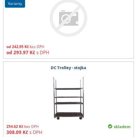
varianty
od
242.95
Kč
bez DPH
od
293.97
Kč
s DPH
DC Trolley - stojka
254.62
Kč
bez DPH
skladem
308.09
Kč
s DPH