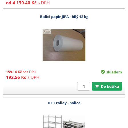
od
4 130.40
Kč
s DPH
Balící papír JIPA - bílý 12 kg
159.14
Kč
bez DPH
skladem
192.56
Kč
s DPH
Do košíku
DC Trolley - police