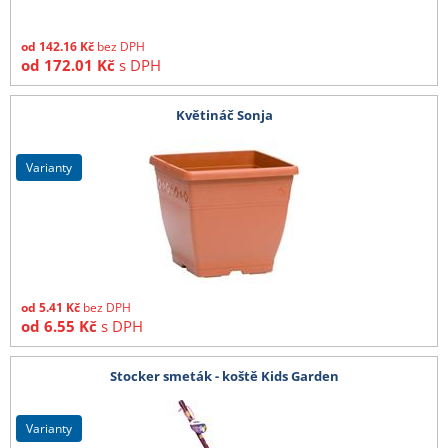
od
142.16
Kč
bez DPH
od
172.01
Kč
s DPH
Květináč Sonja
varianty
od
5.41
Kč
bez DPH
od
6.55
Kč
s DPH
Stocker smeták - koště Kids Garden
varianty