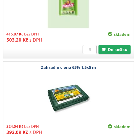
415.87
Kč
bez DPH
skladem
503.20
Kč
s DPH
Do košíku
Zahradní clona 65% 1,5x5 m
324.04
Kč
bez DPH
skladem
392.09
Kč
s DPH