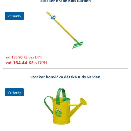
Stocker hrábě Kids Garden
varianty
od
135.90
Kč
bez DPH
od
164.44
Kč
s DPH
Stocker konvička dětská Kids Garden
varianty