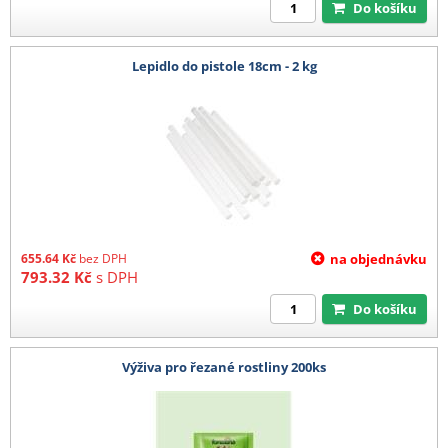
Do košíku
Lepidlo do pistole 18cm - 2 kg
655.64
Kč
bez DPH
na objednávku
793.32
Kč
s DPH
Do košíku
Výživa pro řezané rostliny 200ks