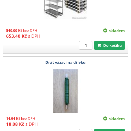
540.00
Kč
bez DPH
skladem
653.40
Kč
s DPH
Do košíku
Drát vázací na dřívku
14.94
Kč
bez DPH
skladem
18.08
Kč
s DPH