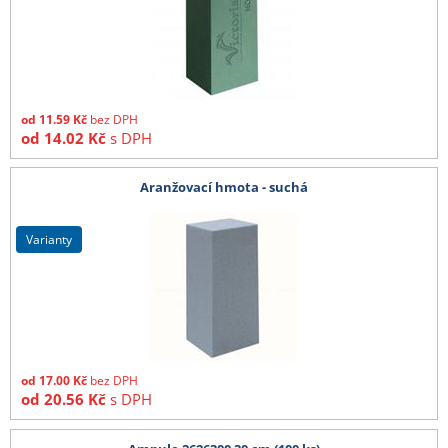
od
11.59
Kč
bez DPH
od
14.02
Kč
s DPH
Aranžovací hmota - suchá
varianty
od
17.00
Kč
bez DPH
od
20.56
Kč
s DPH