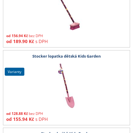
od
156.94
Kč
bez DPH
od
189.90
Kč
s DPH
Stocker lopatka dětská Kids Garden
varianty
od
128.88
Kč
bez DPH
od
155.94
Kč
s DPH