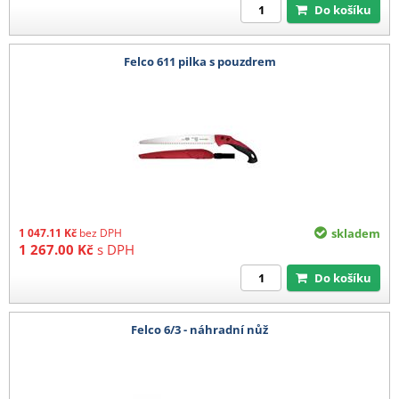
Do košíku
Felco 611 pilka s pouzdrem
1 047.11
Kč
bez DPH
skladem
1 267.00
Kč
s DPH
Do košíku
Felco 6/3 - náhradní nůž