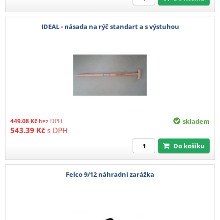
IDEAL - násada na rýč standart a s výstuhou
449.08
Kč
bez DPH
skladem
543.39
Kč
s DPH
Do košíku
Felco 9/12 náhradní zarážka