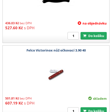
436.03
Kč
bez DPH
na objednávku
527.60
Kč
s DPH
Do košíku
Felco Victorinox nůž očkovací 3.90 40
501.81
Kč
bez DPH
skladem
607.19
Kč
s DPH
Do košíku