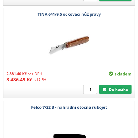
TINA 641/9,5 očkovací nůž pravý
2 881.40
Kč
bez DPH
skladem
3 486.49
Kč
s DPH
Do košíku
Felco 7/22 B - náhradní otočná rukojeť