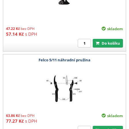
47.22
Kč
bez DPH
skladem
57.14
Kč
s DPH
Do košíku
Felco 5/11 náhradní pružina
63.86
Kč
bez DPH
skladem
77.27
Kč
s DPH