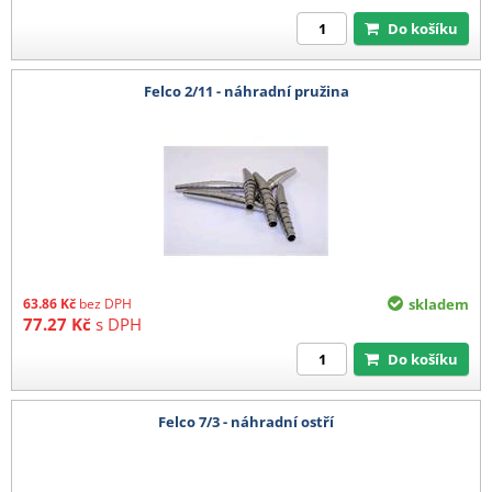
Do košíku
Felco 2/11 - náhradní pružina
63.86
Kč
bez DPH
skladem
77.27
Kč
s DPH
Do košíku
Felco 7/3 - náhradní ostří