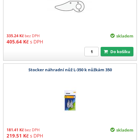
335.24
Kč
bez DPH
skladem
405.64
Kč
s DPH
Do košíku
Stocker náhradní nůž L-350 k nůžkám 350
181.41
Kč
bez DPH
skladem
219.51
Kč
s DPH