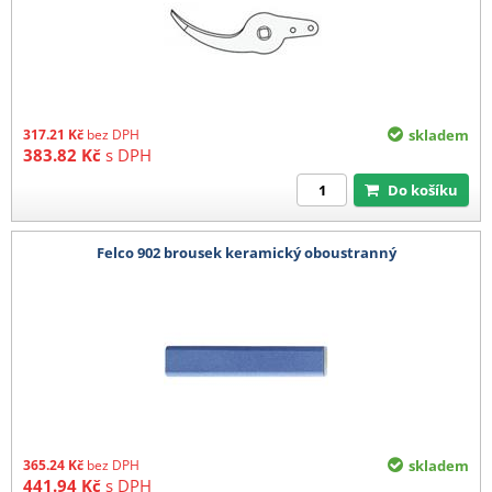
317.21
Kč
bez DPH
skladem
383.82
Kč
s DPH
Do košíku
Felco 902 brousek keramický oboustranný
365.24
Kč
bez DPH
skladem
441.94
Kč
s DPH