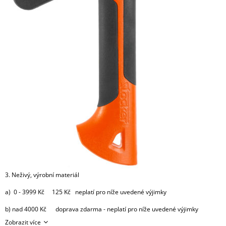
3. Neživý, výrobní materiál
a) 0 - 3999 Kč 125 Kč neplatí pro níže uvedené výjimky
b) nad 4000 Kč doprava zdarma - neplatí pro níže uvedené výjimky
Zobrazit více