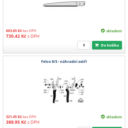
603.65
Kč
bez DPH
skladem
730.42
Kč
s DPH
Do košíku
Felco 9/3 - náhradní ostří
321.45
Kč
bez DPH
skladem
388.95
Kč
s DPH