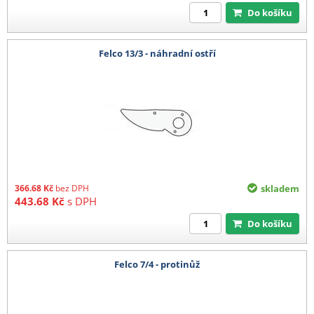
Do košíku
Felco 13/3 - náhradní ostří
366.68
Kč
bez DPH
skladem
443.68
Kč
s DPH
Do košíku
Felco 7/4 - protinůž