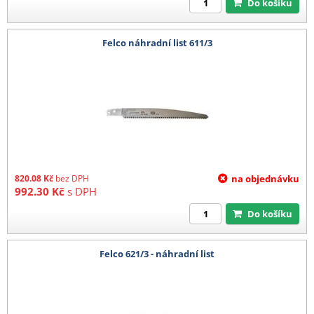
Do košíku
Felco náhradní list 611/3
820.08
Kč
bez DPH
na objednávku
992.30
Kč
s DPH
Do košíku
Felco 621/3 - náhradní list