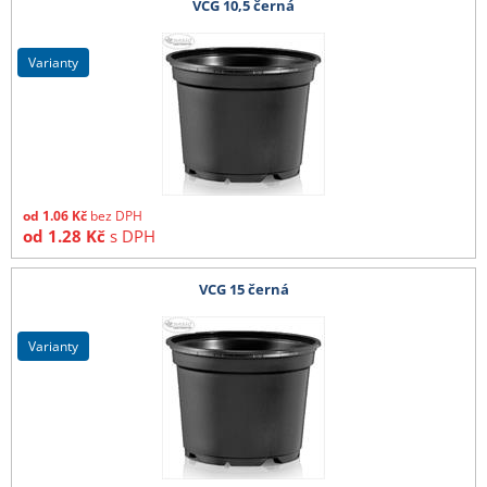
VCG 10,5 černá
varianty
od
1.06
Kč
bez DPH
od
1.28
Kč
s DPH
VCG 15 černá
varianty