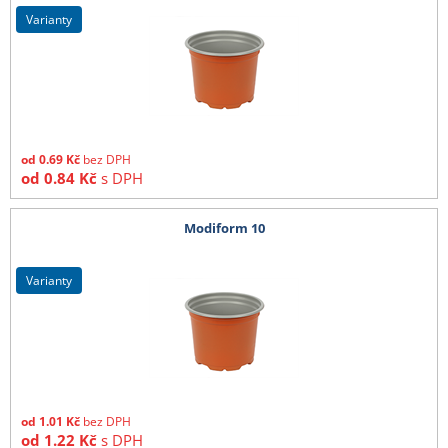
varianty
od
0.69
Kč
bez DPH
od
0.84
Kč
s DPH
Modiform 10
varianty
od
1.01
Kč
bez DPH
od
1.22
Kč
s DPH