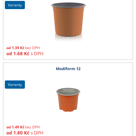
varianty
od
1.39
Kč
bez DPH
od
1.68
Kč
s DPH
Modiform 12
varianty
od
1.49
Kč
bez DPH
od
1.80
Kč
s DPH