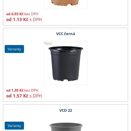
od
0.93
Kč
bez DPH
od
1.13
Kč
s DPH
VCC černá
varianty
od
1.30
Kč
bez DPH
od
1.57
Kč
s DPH
VCD 22
varianty