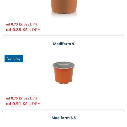
od
0.73
Kč
bez DPH
od
0.88
Kč
s DPH
Modiform 9
varianty
od
0.75
Kč
bez DPH
od
0.91
Kč
s DPH
Modiform 8,5