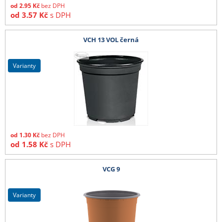
od
2.95
Kč
bez DPH
od
3.57
Kč
s DPH
VCH 13 VOL černá
varianty
od
1.30
Kč
bez DPH
od
1.58
Kč
s DPH
VCG 9
varianty