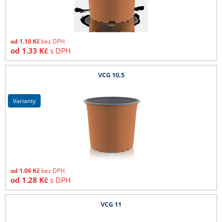
od
1.10
Kč
bez DPH
od
1.33
Kč
s DPH
VCG 10,5
varianty
od
1.06
Kč
bez DPH
od
1.28
Kč
s DPH
VCG 11