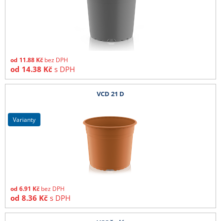
od
11.88
Kč
bez DPH
od
14.38
Kč
s DPH
VCD 21 D
varianty
od
6.91
Kč
bez DPH
od
8.36
Kč
s DPH