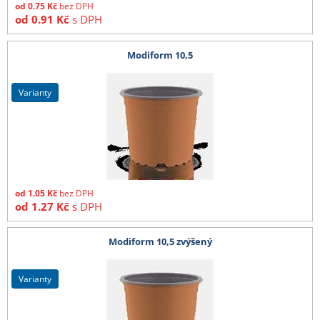
od
0.75
Kč
bez DPH
od
0.91
Kč
s DPH
Modiform 10,5
varianty
od
1.05
Kč
bez DPH
od
1.27
Kč
s DPH
Modiform 10,5 zvýšený
varianty