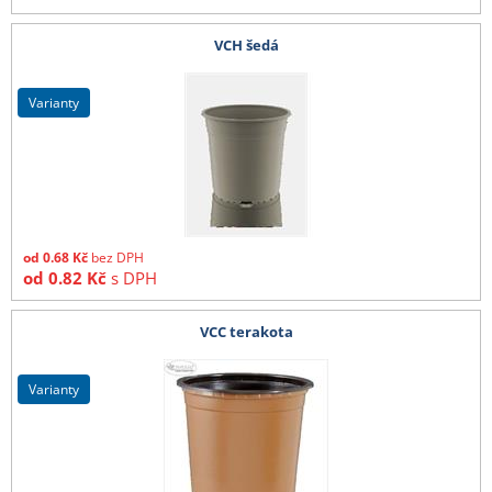
VCH šedá
varianty
od
0.68
Kč
bez DPH
od
0.82
Kč
s DPH
VCC terakota
varianty