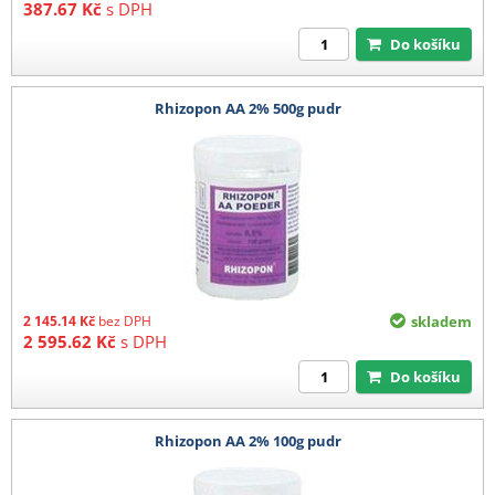
387.67
Kč
s DPH
Do košíku
Rhizopon AA 2% 500g pudr
2 145.14
Kč
bez DPH
skladem
2 595.62
Kč
s DPH
Do košíku
Rhizopon AA 2% 100g pudr