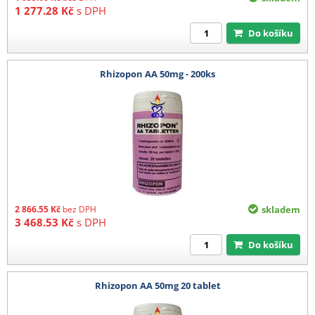
1 277.28
Kč
s DPH
Do košíku
Rhizopon AA 50mg - 200ks
2 866.55
Kč
bez DPH
skladem
3 468.53
Kč
s DPH
Do košíku
Rhizopon AA 50mg 20 tablet