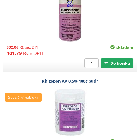
332.06
Kč
bez DPH
skladem
401.79
Kč
s DPH
Do košíku
Rhizopon AA 0,5% 100g pudr
Speciální nabídka