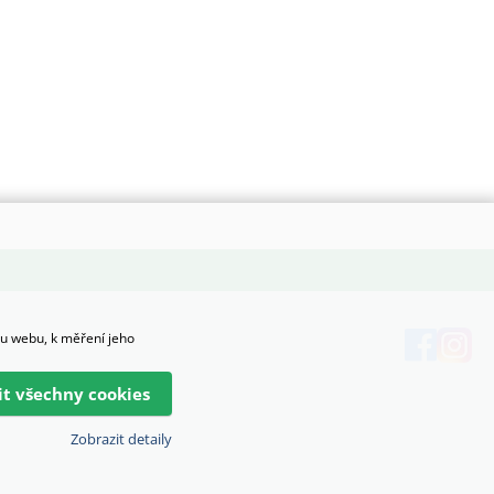
hu webu, k měření jeho
lit všechny cookies
Zobrazit detaily