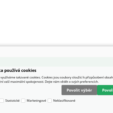
a používá cookies
využíváme takzvané cookies. Cookies jsou soubory sloužící k přizpůsobení obsa
tění vaší maximální spokojenosti. Dejte nám vědět o svých preferencích.
Povolit výběr
Povo
Statistické
Marketingové
Neklasifikované