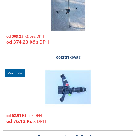
od
309.25
Kč
bez DPH
od
374.20
Kč
s DPH
Rozstřikovač
varianty
od
62.91
Kč
bez DPH
od
76.12
Kč
s DPH