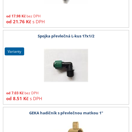
od
17.98
Kč
bez DPH
od
21.76
Kč
s DPH
Spojka převlečná L-kus 17x1/2
varianty
od
7.03
Kč
bez DPH
od
8.51
Kč
s DPH
GEKA hadičník s převlečnou matkou 1"