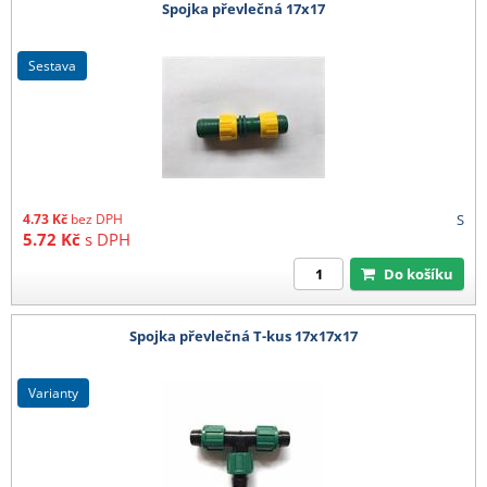
Spojka převlečná 17x17
sestava
4.73
Kč
bez DPH
S
5.72
Kč
s DPH
Do košíku
Spojka převlečná T-kus 17x17x17
varianty