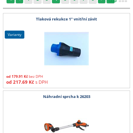
Tlaková rekukce 1" vnitřní závit
varianty
od
179.91
Kč
bez DPH
od
217.69
Kč
s DPH
Náhradní sprcha k 26203