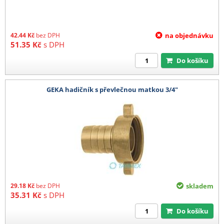
42.44
Kč
bez DPH
na objednávku
51.35
Kč
s DPH
Do košíku
GEKA hadičník s převlečnou matkou 3/4"
29.18
Kč
bez DPH
skladem
35.31
Kč
s DPH
Do košíku