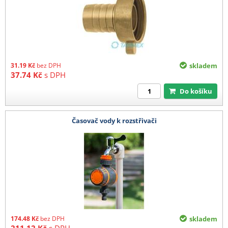
31.19
Kč
bez DPH
skladem
37.74
Kč
s DPH
Do košíku
Časovač vody k rozstřivači
174.48
Kč
bez DPH
skladem