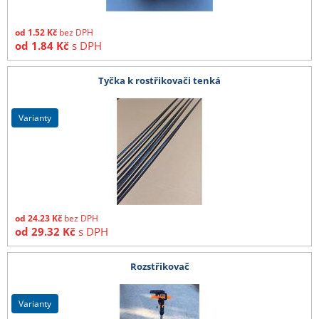
od
1.52
Kč
bez DPH
od
1.84
Kč
s DPH
Tyčka k rostřikovači tenká
varianty
od
24.23
Kč
bez DPH
od
29.32
Kč
s DPH
Rozstřikovač
varianty