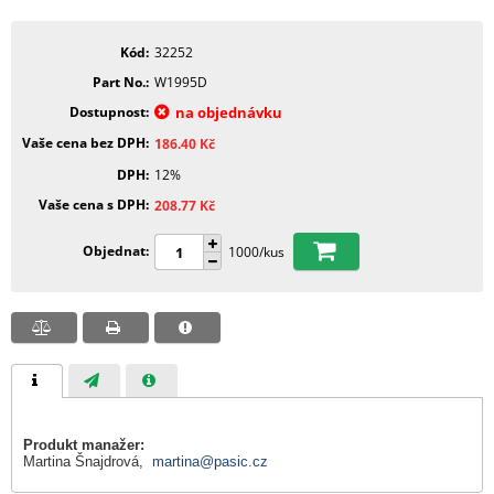
Kód
32252
Part No.
W1995D
Dostupnost
na objednávku
Vaše cena bez DPH
186.40
Kč
DPH
12%
Vaše cena s DPH
208.77
Kč
Objednat
1000/kus
Produkt manažer:
Martina Šnajdrová,
martina@pasic.cz