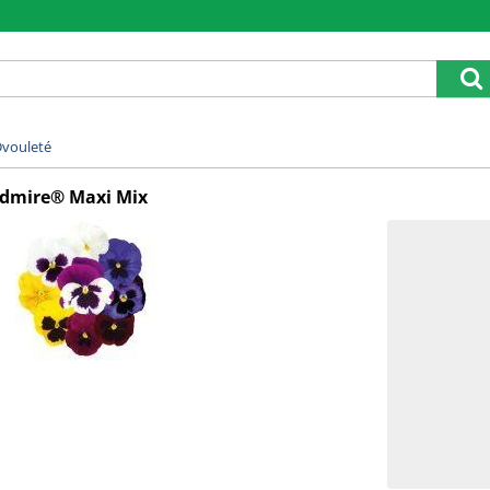
vouleté
Admire® Maxi Mix