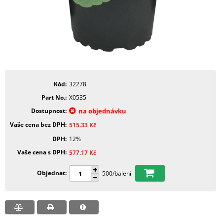
Kód
32278
Part No.
X0535
Dostupnost
na objednávku
Vaše cena bez DPH
515.33
Kč
DPH
12%
Vaše cena s DPH
577.17
Kč
Objednat
500/balení