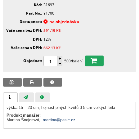
Kód
31693
Part No.
Y1700
Dostupnost
na objednávku
Vaše cena bez DPH
591.19
Kč
DPH
12%
Vaše cena s DPH
662.13
Kč
Objednat
500/balení
výška 15 – 20 cm, hojnost plných květů 3-5 cm velkých,bílá
Produkt manažer:
Martina Šnajdrová,
martina@pasic.cz