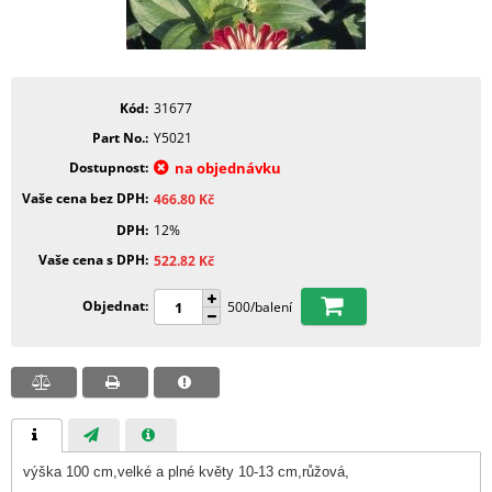
Kód
31677
Part No.
Y5021
Dostupnost
na objednávku
Vaše cena bez DPH
466.80
Kč
DPH
12%
Vaše cena s DPH
522.82
Kč
Objednat
500/balení
výška 100 cm,velké a plné květy 10-13 cm,růžová,