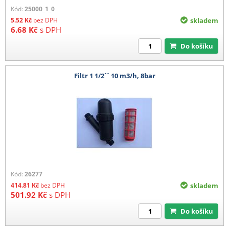
Kód:
25000_1_0
5.52
Kč
bez DPH
skladem
6.68
Kč
s DPH
Do košíku
Filtr 1 1/2´´ 10 m3/h, 8bar
Kód:
26277
414.81
Kč
bez DPH
skladem
501.92
Kč
s DPH
Do košíku