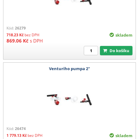
Kód:
26279
718.23
Kč
bez DPH
skladem
869.06
Kč
s DPH
Do košíku
Venturiho pumpa 2"
Kód:
26474
1 779.13
Kč
bez DPH
skladem