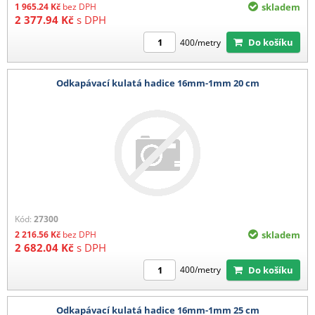
1 965.24
Kč
bez DPH
skladem
2 377.94
Kč
s DPH
Do košíku
400/metry
Odkapávací kulatá hadice 16mm-1mm 20 cm
Kód:
27300
2 216.56
Kč
bez DPH
skladem
2 682.04
Kč
s DPH
Do košíku
400/metry
Odkapávací kulatá hadice 16mm-1mm 25 cm