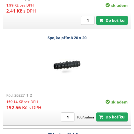
1.99
Kč
bez DPH
skladem
2.41
Kč
s DPH
Do košíku
Spojka přímá 20 x 20
Kód:
26227_1_2
159.14
Kč
bez DPH
skladem
192.56
Kč
s DPH
Do košíku
100/balení