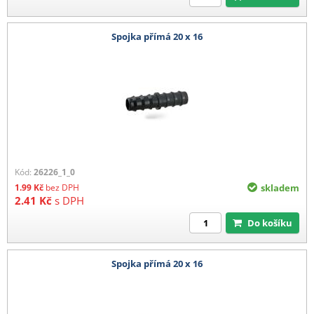
Spojka přímá 20 x 16
Kód:
26226_1_0
1.99
Kč
bez DPH
skladem
2.41
Kč
s DPH
Do košíku
Spojka přímá 20 x 16