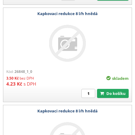
Kapkovaci redukce 8 l/h hnědá
Kód:
26848_1_0
3.50
Kč
bez DPH
skladem
4.23
Kč
s DPH
Do košíku
Kapkovaci redukce 8 l/h hnědá