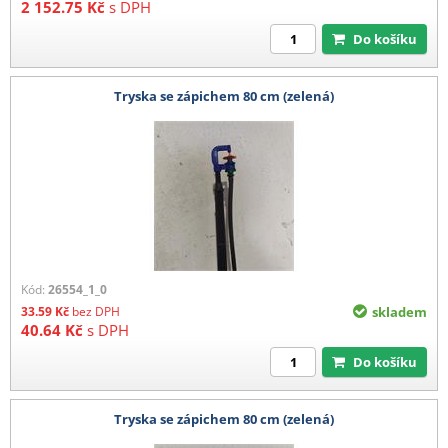
2 152.75
Kč
s DPH
Do košíku
Tryska se zápichem 80 cm (zelená)
Kód:
26554_1_0
33.59
Kč
bez DPH
skladem
40.64
Kč
s DPH
Do košíku
Tryska se zápichem 80 cm (zelená)