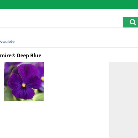
vouleté
dmire® Deep Blue